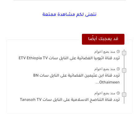
نتمنى لكم مشاهدة ممتعة
قد يعجبك أيضًا
منذ بضع اعوام
تردد قناة اثيوبيا الفضائية على النايل سات ETV Ethiopia TV
منذ بضع اعوام
تردد قناة ابن عثيمين الفضائية على النايل سات BN
Othaimeen...
منذ بضع اعوام
تردد قناة التناصح الاسلامية على النايل سات Tanasoh TV