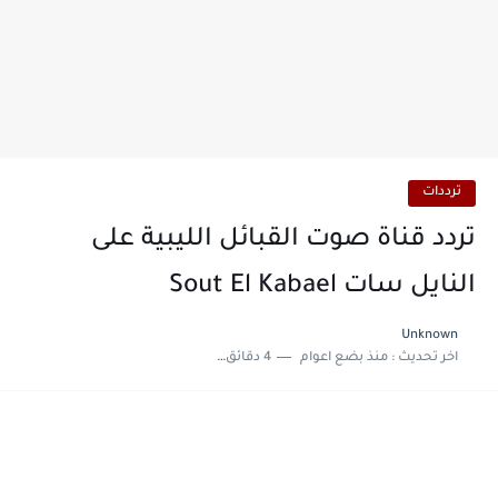
ترددات
تردد قناة صوت القبائل الليبية على
النايل سات Sout El Kabael
Unknown
اخر تحديث :
منذ بضع اعوام
4 دقائق للقراءة