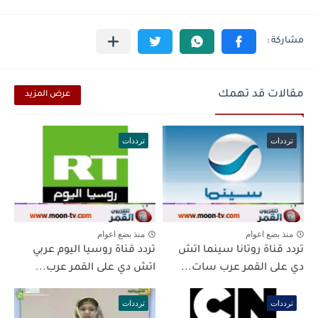
مقالات قد تهمك
عرض المزيد
ترددات
ترددات
منذ بضع اعوام
منذ بضع اعوام
تردد قناة روتانا سينما اتش
تردد قناة روسيا اليوم عربي
دي على القمر عرب سات...
اتش دي على القمر عرب...
ترددات
ترددات