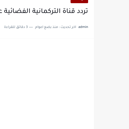
تردد قناة التركمانية الفضائية علي النايل
admin
اخر تحديث :
منذ بضع اعوام
3 دقائق للقراءة