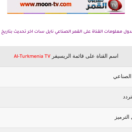
ل معلومات القناة على القمر الصناعي نايل سات اخر تحديث بتاريخ 20-5-
اسم القناة على قائمة الريسيفر
Al-Turkmenia TV
الصناعي
تردد
الترميز