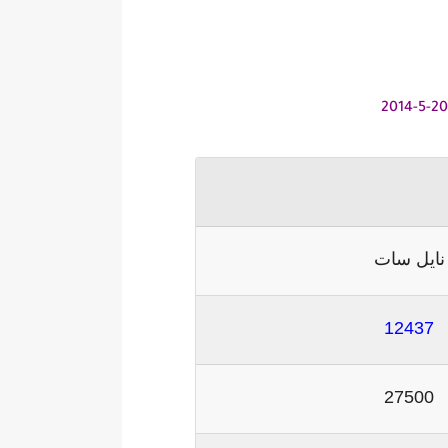
2014
نايل سات
12437
27500