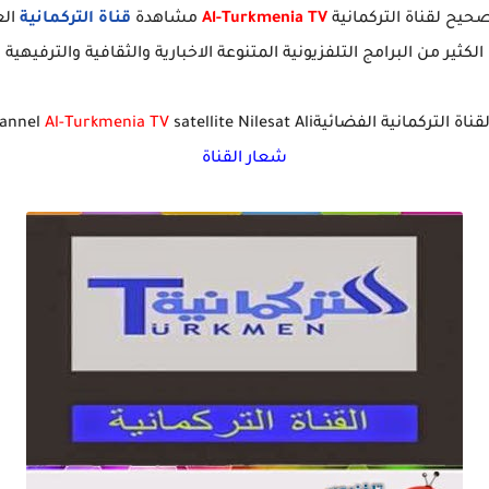
لصحيح لقناة التركمانية
Al-Turkmenia TV
مشاهدة
قناة التركمانية
الع
الكثير من البرامج التلفزيونية المتنوعة الاخبارية والثقافية والترفيهية
لتركمانية الفضائيةFrequency channel
satellite Nilesat Ali
Al-Turkmenia TV
شعار القناة