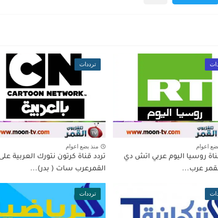
ات
ترددات
ضع اعوام
منذ بضع اعوام
ناة روسيا اليوم عربي اتش دي
تردد قناة كرتون نتورك العربية على
قمر عرب...
القمرعرب سات ( بدر)...
ات
ترددات