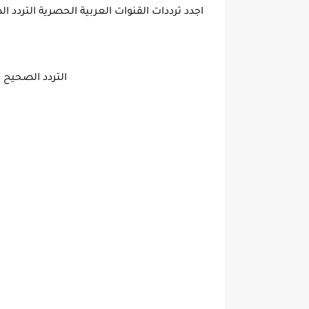
اجدد ترددات القنوات العربية الحصرية التردد ا
التردد الصحيح لقناة ا