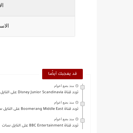
ال
الاس
قد يعجبك أيضًا
منذ بضع اعوام
تردد قناة Disney Junior Scandinavia على النايل سات
منذ بضع اعوام
تردد قناة Boomerang Middle East على النايل سات
منذ بضع اعوام
تردد قناة BBC Entertainment على النايل سات