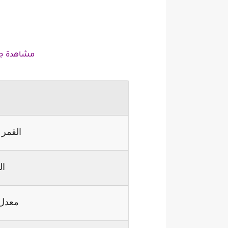
مشاهدة جدو
القمر 
ال
معدل 