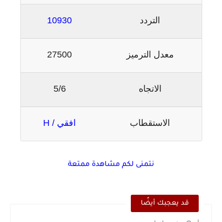
التردد
10930
معدل الترميز
27500
الاتجاه
5/6
الاستقطاب
افقي / H
نتمنى لكم مشاهدة ممتعة
قد يعجبك أيضًا