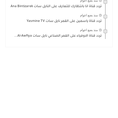
منذ بضع اعوام
تردد قناة انا بانتظارك للتعارف على النايل سات Ana Bintizarek
منذ بضع اعوام
تردد قناة ياسمين على القمر نايل سات Yasmine TV
منذ بضع اعوام
تردد قناة الاوفياء على القمر الصناعي نايل سات Al-Awfiya...