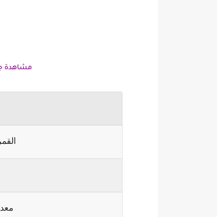
مشاهدة جدول
القمر
ا
معدل