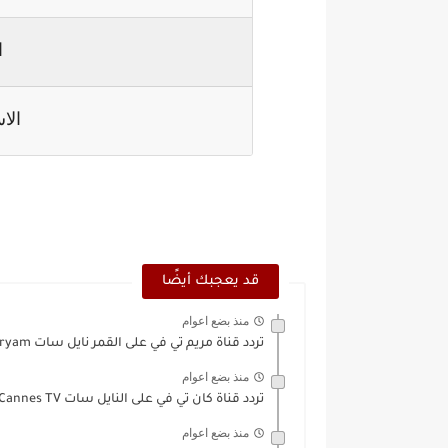
ا
الا
قد يعجبك أيضًا
منذ بضع اعوام
تردد قناة مريم تي في على القمر نايل سات Maryam...
منذ بضع اعوام
تردد قناة كان تي في على النايل سات Cannes TV
منذ بضع اعوام