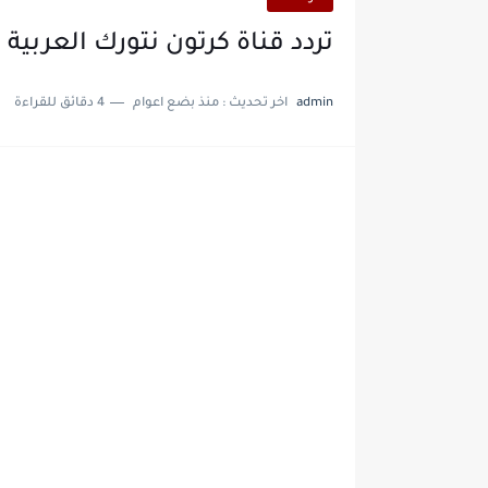
تردد قناة كرتون نتورك العربية على نايل سات a
admin
اخر تحديث :
منذ بضع اعوام
4 دقائق للقراءة