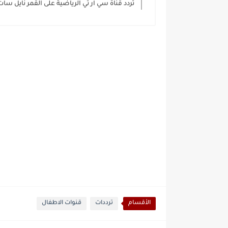
تردد قناة سي ار تي الرياضية على القمر نايل سات.
الأقسام
ترددات
قنوات الاطفال