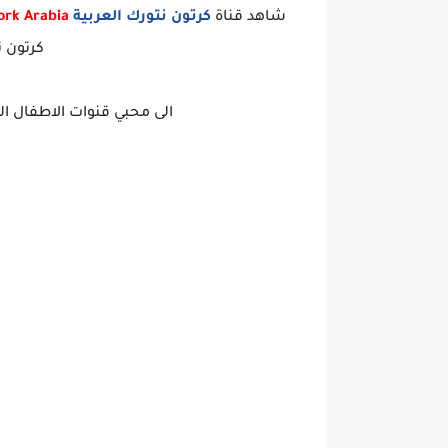
شاهد قناة
كرتون نتورك العربية
ork Arabia
كرتون ن
الى محبي قنوات الاطفال العربية ش