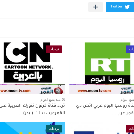
ات
ترددات
ضع اعوام
منذ بضع اعوام
ناة روسيا اليوم عربي اتش دي
تردد قناة كرتون نتورك العربية على
قمر عرب...
القمرعرب سات ( بدر)...
ات
ترددات