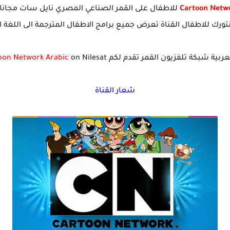
Cartoon Netw
للاطفال على القمر الصناعي المصري نايل سات مجانا 
تورك للاطفال القناة تعرض جميع برامج الاطفال المترجمة الى اللغة ا
بكة تلفزيون القمر تقدم لكم Frequency channel
on Nilesat
oon Network Arabic
شعار القناة