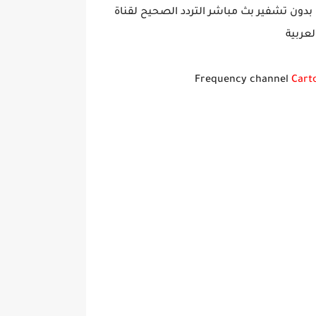
بدون تشفير بث مباشر التردد الصحيح لقناة
لعربية
Cart