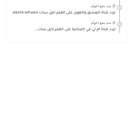
منذ بضع اعوام
تردد قناة العشق والهوى على القمر نايل سات alashk wlhawa
منذ بضع اعوام
تردد قناة ام تي في اللبنانية على القمر نايل سات...