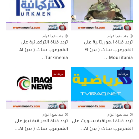
منذ بضع اعوام
منذ بضع اعوام
تردد قناة الموريتانية على
تردد قناة التركمانية على
القمرعرب سات ( بدر) El
القمرعرب سات ( بدر) Al
Turkmenia...
Mouritania...
ترددات
ترددات
منذ بضع اعوام
منذ بضع اعوام
تردد قناة العراقية سبورت على
تردد قناة العراقية نيوز على
القمرعرب سات ( بدر) Al...
القمرعرب سات ( بدر) Al...