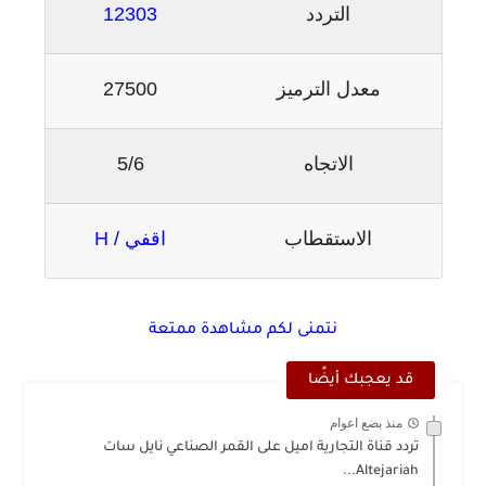
التردد
12303
معدل الترميز
27500
الاتجاه
5/6
الاستقطاب
اقفي / H
نتمنى لكم مشاهدة ممتعة
قد يعجبك أيضًا
منذ بضع اعوام
تردد قناة التجارية اميل على القمر الصناعي نايل سات
Altejariah...