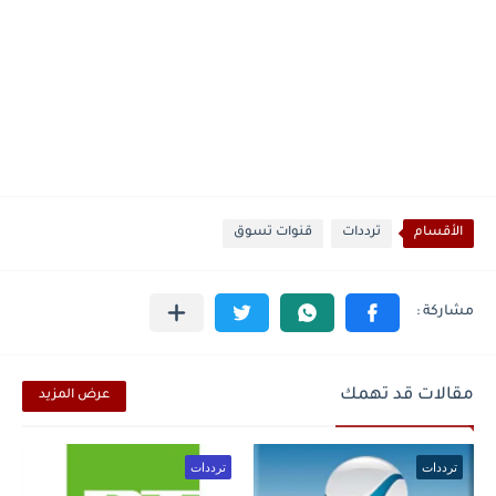
الأقسام
ترددات
قنوات تسوق
مقالات قد تهمك
عرض المزيد
ترددات
ترددات