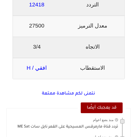
التردد
12418
معدل الترميز
27500
الاتجاه
3/4
الاستقطاب
افقي / H
نتمنى لكم مشاهدة ممتعة
قد يعجبك أيضًا
منذ بضع اعوام
تردد قناة مارمرقس المسيحية على القمر نايل سات ME Sat