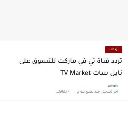
ترددات
تردد قناة تي في ماركت للتسوق على
نايل سات TV Market
admin
اخر تحديث :
منذ بضع اعوام
4 دقائق للقراءة