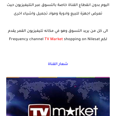
اليوم بدون انقطاع القناة خاصة بالتسوق عبر التليفيزيون
حيث
تعرض اجهزة للبيع وادوية ومواد تجميل واشياء اخرى
الى كل من يريد التسوق وهو في مكانه تليفيزيون القمر يقدم
لكم
Nilesat
on
shopping
TV Market
channel
Frequency
شعار القناة