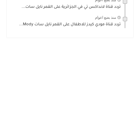
منذ بضع اعوام
تردد قناة لانداكس تي في الجزائرية على القمر نايل سات...
منذ بضع اعوام
تردد قناة مودي كيدز للاطفال على القمر نايل سات Mody...