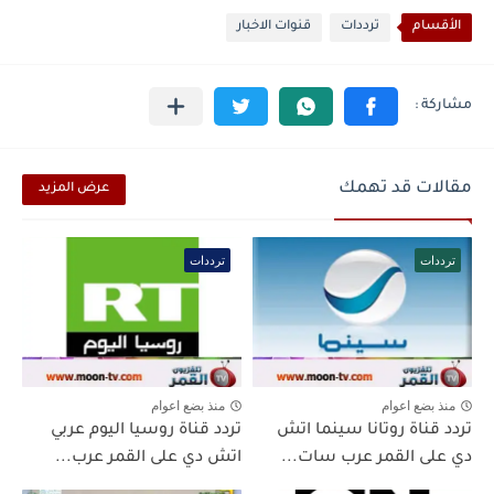
الأقسام
ترددات
قنوات الاخبار
مقالات قد تهمك
عرض المزيد
ترددات
ترددات
منذ بضع اعوام
منذ بضع اعوام
تردد قناة روتانا سينما اتش
تردد قناة روسيا اليوم عربي
دي على القمر عرب سات...
اتش دي على القمر عرب...