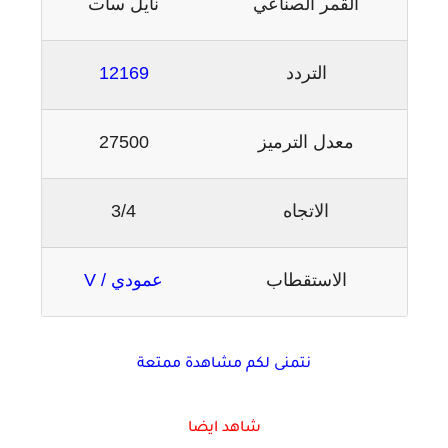
القمر الصناعي
نايل سات
التردد
12169
معدل الترميز
27500
الاتجاه
3/4
الاستقطاب
عمودي / V
نتمنى لكم مشاهدة ممتعة
شاهد ايضا