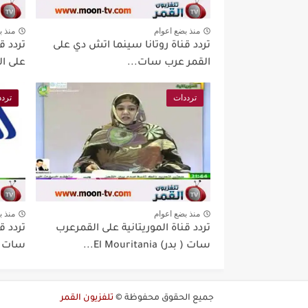
منذ بضع اعوام
منذ ب
تردد قناة روتانا سينما اتش دي على
تردد ق
القمر عرب سات...
على ال
ترددات
تردد
منذ بضع اعوام
منذ ب
تردد قناة الموريتانية على القمرعرب
تردد ق
سات ( بدر) El Mouritania...
سات ( بدر) ia
جميع الحقوق محفوظة ©
تلفزيون القمر