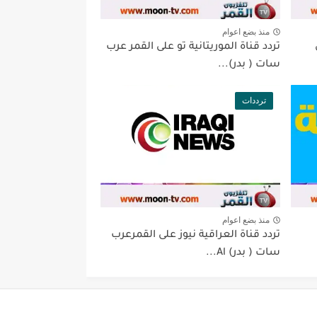
منذ بضع اعوام
تردد قناة الموريتانية تو على القمر عرب
سات ( بدر)...
ترددات
منذ بضع اعوام
تردد قناة العراقية نيوز على القمرعرب
سات ( بدر) Al...