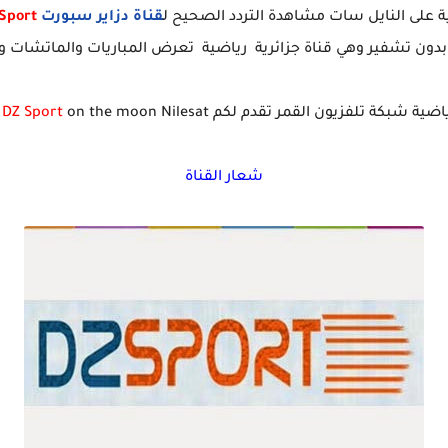
ة على النايل سات مشاهدة التردد الصحيح ل
قناة دزاير سبورت
DZ Sport
وبدون تشفير وهي قناة جزائرية رياضية تعرض المباريات والماتشات وت
شبكة تلفزيون القمر تقدم لكم Frequency channel
on the moon Nilesat
DZ Sport
شعار القناة