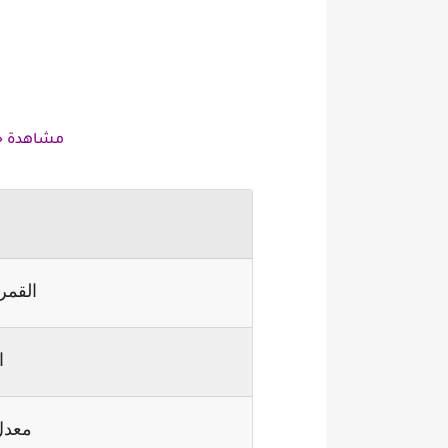
مشاهدة جدو
القمر
ا
معدل