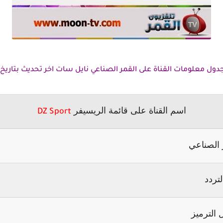
ل معلومات القناة على القمر الصناعي نايل سات اخر تحديث بتاريخ 11-1-2015
اسم القناة على قائمة الريسيفر
DZ Sport
 الصناعي
لتردد
 الترميز