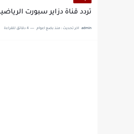
تردد قناة دزاير سبورت الرياضية على
admin
اخر تحديث :
منذ بضع اعوام
4 دقائق للقراءة