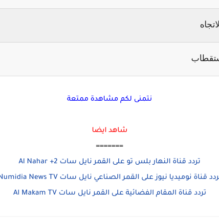
لاتجاه
ستقطاب
نتمنى لكم مشاهدة ممتعة
شاهد ايضا
=======
تردد قناة النهار بلس تو على القمر نايل سات Al Nahar +2
ردد قناة نوميديا نيوز على القمر الصناعي نايل سات Numidia News TV
تردد قناة المقام الفضائية على القمر نايل سات Al Makam TV