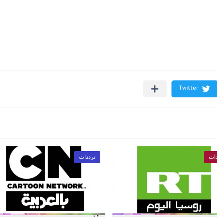
ات
ترددات