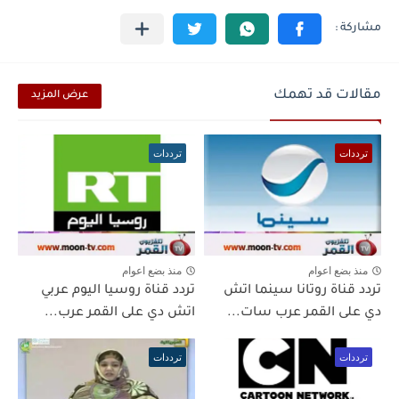
مقالات قد تهمك
عرض المزيد
ترددات
ترددات
منذ بضع اعوام
منذ بضع اعوام
تردد قناة روتانا سينما اتش
تردد قناة روسيا اليوم عربي
دي على القمر عرب سات...
اتش دي على القمر عرب...
ترددات
ترددات