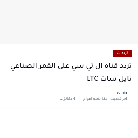
ترددات
تردد قناة ال تي سي على القمر الصناعي
نايل سات LTC
admin
اخر تحديث :
منذ بضع اعوام
4 دقائق للقراءة