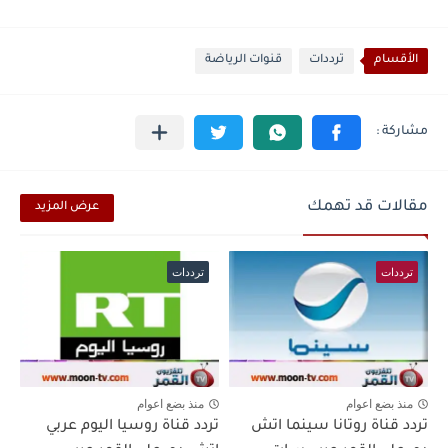
الأقسام
ترددات
قنوات الرياضة
مقالات قد تهمك
عرض المزيد
ترددات
ترددات
منذ بضع اعوام
منذ بضع اعوام
تردد قناة روتانا سينما اتش
تردد قناة روسيا اليوم عربي