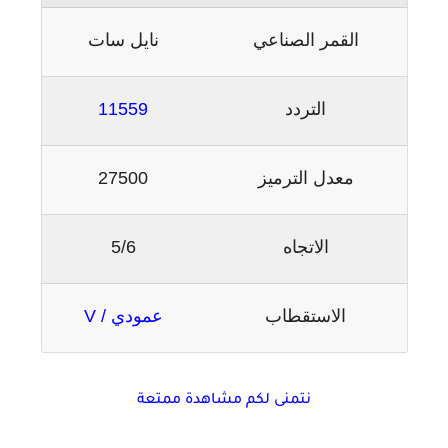
القمر الصناعي
نايل سات
التردد
11559
معدل الترميز
27500
الاتجاه
5/6
الاستقطاب
عمودي / V
نتمنى لكم مشاهدة ممتعة