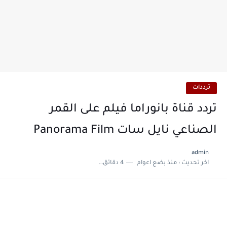
ترددات
تردد قناة بانوراما فيلم على القمر
الصناعي نايل سات Panorama Film
admin
اخر تحديث :
منذ بضع اعوام
4 دقائق للقراءة