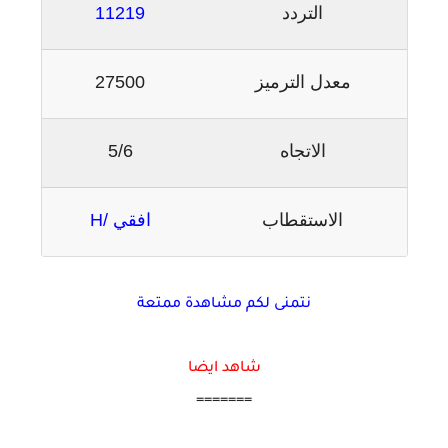
التردد
11219
معدل الترميز
27500
الاتجاه
5/6
الاستقطاب
افقي /H
نتمنى لكم مشاهدة ممتعة
شاهد ايضا
=======