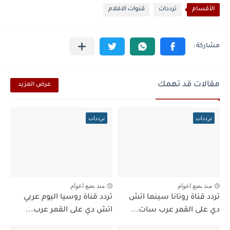
الأقسام
ترددات
قنوات الافلام
مقالات قد تهمك
عرض المزيد
ترددات
ترددات
منذ بضع اعوام
منذ بضع اعوام
تردد قناة روتانا سينما اتش
تردد قناة روسيا اليوم عربي
دي على القمر عرب سات...
اتش دي على القمر عرب...