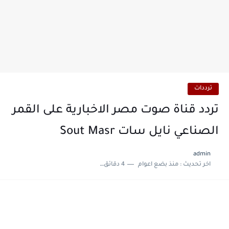
ترددات
تردد قناة صوت مصر الاخبارية على القمر
الصناعي نايل سات Sout Masr
admin
اخر تحديث :
منذ بضع اعوام
4 دقائق للقراءة