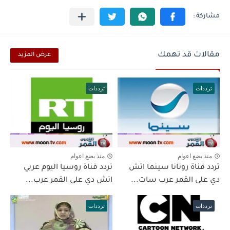
مقالات قد تهمك
عرض المزيد
ترددات
ترددات
منذ بضع اعوام
منذ بضع اعوام
تردد قناة روتانا سينما اتش
تردد قناة روسيا اليوم عربي
دي على القمر عرب سات...
اتش دي على القمر عرب...
ترددات
ترددات