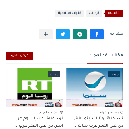
الأقسام
ترددات
قنوات اسلامية
مقالات قد تهمك
عرض المزيد
ترددات
ترددات
منذ بضع اعوام
منذ بضع اعوام
تردد قناة روتانا سينما اتش
تردد قناة روسيا اليوم عربي
دي على القمر عرب سات...
اتش دي على القمر عرب...