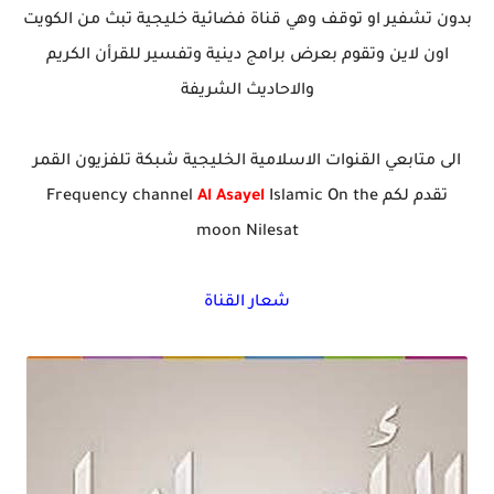
بدون تشفير او توقف وهي قناة فضائية خليجية تبث من الكويت
اون لاين وتقوم بعرض برامج دينية وتفسير للقرأن الكريم
والاحاديث الشريفة
الى متابعي القنوات الاسلامية الخليجية شبكة تلفزيون القمر
تقدم لكم Frequency channel
Islamic On the
Al Asayel
moon Nilesat
شعار القناة