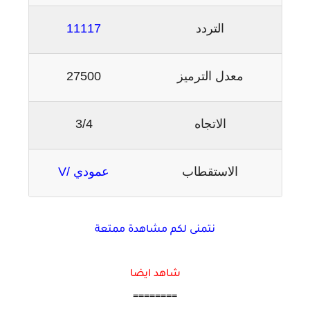
التردد
11117
معدل الترميز
27500
الاتجاه
3/4
الاستقطاب
عمودي /V
نتمنى لكم مشاهدة ممتعة
شاهد ايضا
========