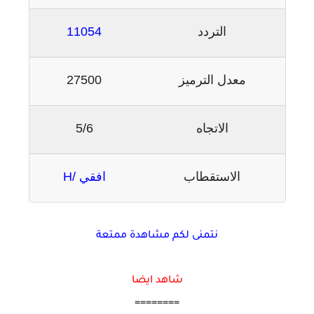
التردد
11054
معدل الترميز
27500
الاتجاه
5/6
الاستقطاب
افقي /H
نتمنى لكم مشاهدة ممتعة
شاهد ايضا
========