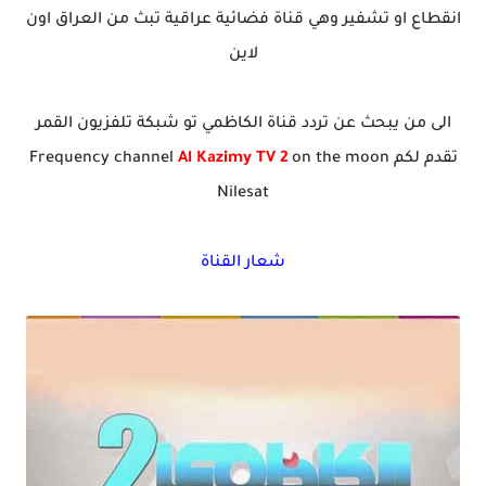
انقطاع او تشفير وهي قناة فضائية عراقية تبث من العراق اون
لاين
الى من يبحث عن تردد قناة الكاظمي تو شبكة تلفزيون القمر
تقدم لكم Frequency channel
on the moon
Al Kazimy TV 2
Nilesat
شعار القناة