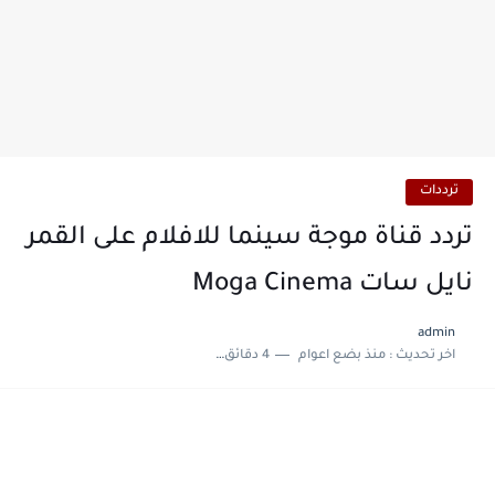
ترددات
تردد قناة موجة سينما للافلام على القمر
نايل سات Moga Cinema
admin
اخر تحديث :
منذ بضع اعوام
4 دقائق للقراءة