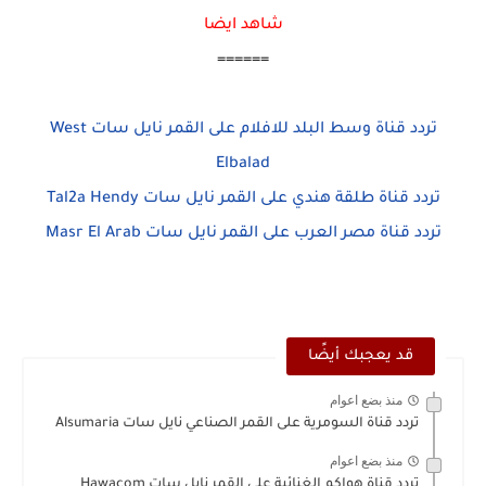
شاهد ايضا
======
تردد قناة وسط البلد للافلام على القمر نايل سات West
Elbalad
تردد قناة طلقة هندي على القمر نايل سات Tal2a Hendy
تردد قناة مصر العرب على القمر نايل سات Masr El Arab
قد يعجبك أيضًا
منذ بضع اعوام
تردد قناة السومرية على القمر الصناعي نايل سات Alsumaria
منذ بضع اعوام
تردد قناة هواكم الغنائية على القمر نايل سات Hawacom