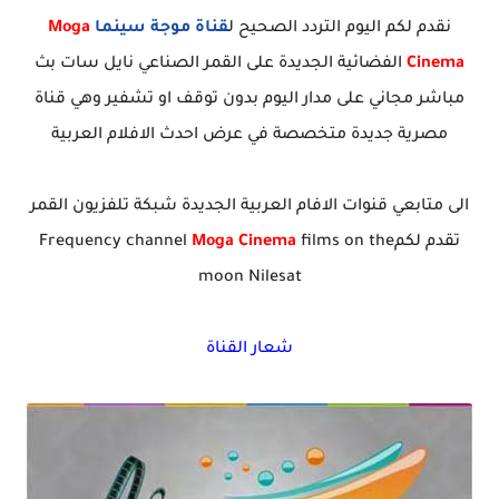
نقدم لكم اليوم التردد الصحيح ل
قناة موجة سينما
Moga
Cinema
الفضائية الجديدة على القمر الصناعي نايل سات بث
مباشر مجاني على مدار اليوم بدون توقف او تشفير وهي قناة
مصرية جديدة متخصصة في عرض احدث الافلام العربية
الى متابعي قنوات الافام العربية الجديدة شبكة تلفزيون القمر
تقدم لكمFrequency channel
films on the
Moga Cinema
moon Nilesat
شعار القناة