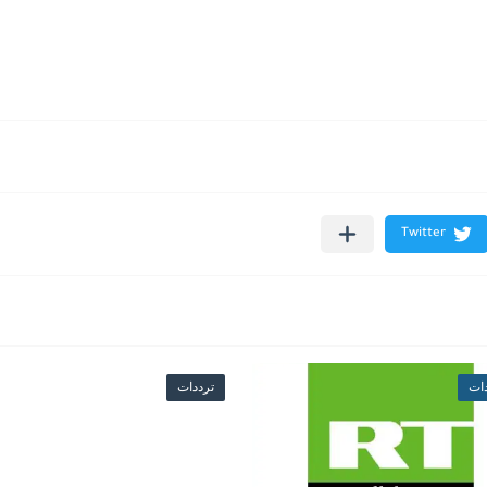
ات
ترددات