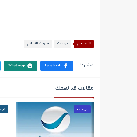
الأقسام
ترددات
قنوات الافلام
مقالات قد تهمك
ترددات
تردد