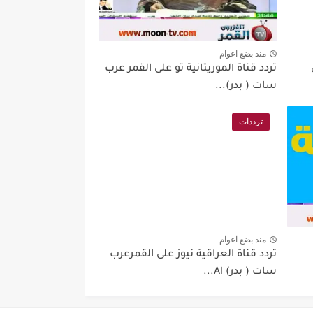
منذ بضع اعوام
تردد قناة الموريتانية تو على القمر عرب
سات ( بدر)...
ترددات
منذ بضع اعوام
تردد قناة العراقية نيوز على القمرعرب
سات ( بدر) Al...