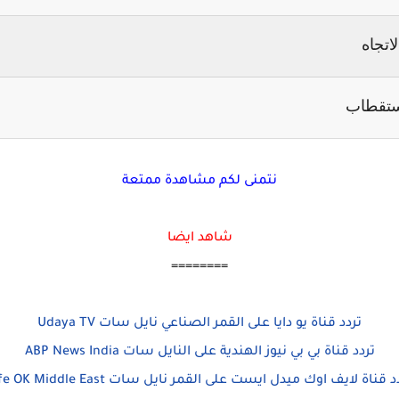
لاتجاه
ستقطاب
نتمنى لكم مشاهدة ممتعة
شاهد ايضا
========
تردد قناة يو دايا على القمر الصناعي نايل سات Udaya TV
تردد قناة بي بي نيوز الهندية على النايل سات ABP News India
د قناة لايف اوك ميدل ايست على القمر نايل سات Life OK Middle East