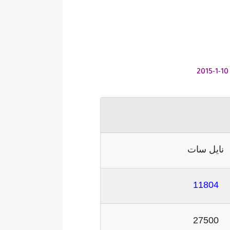
نايل سات
11804
27500