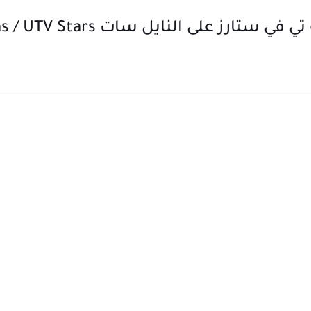
ز على النايل سات UTV Bindaas / UTV Stars