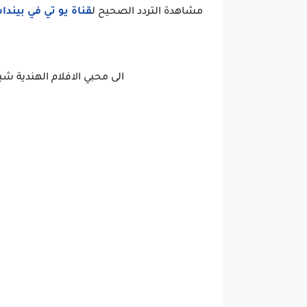
مشاهدة التردد الصحيح ل
قناة يو تي في بيندا
الى محبي الافلام الهندية شبكة تلفزيو