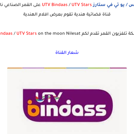
س / يو تي في ستارز
UTV Stars
/
UTV Bindaas
على القمر الصناعي نا
قناة فضائية هندية تقوم بعرض افلام الهندية
ن القمر تقدم لكم Frequency channel
on the moon Nilesat
UTV Stars
/
indaas
شعار القناة