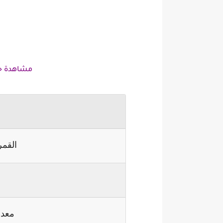
مشاهدة جدول
القمر
ا
معدل