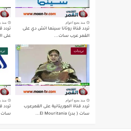
منذ بضع اعوام
منذ ب
تردد قناة روتانا سينما اتش دي على
تردد ق
القمر عرب سات...
على ال
ترددات
تردد
منذ بضع اعوام
منذ ب
تردد قناة الموريتانية على القمرعرب
تردد ق
سات ( بدر) El Mouritania...
سات ( بدر) ia