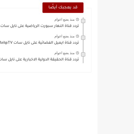
قد يعجبك أيضًا
منذ بضع اعوام
تردد قناة النهار سبورت الرياضية على نايل سات Al-Nahar Sport
منذ بضع اعوام
تردد قناة ايميل الفضائية على نايل سات E.Mail@TV
منذ بضع اعوام
تردد قناة الحقيقة الدولية الاخبارية على نايل سات ct International