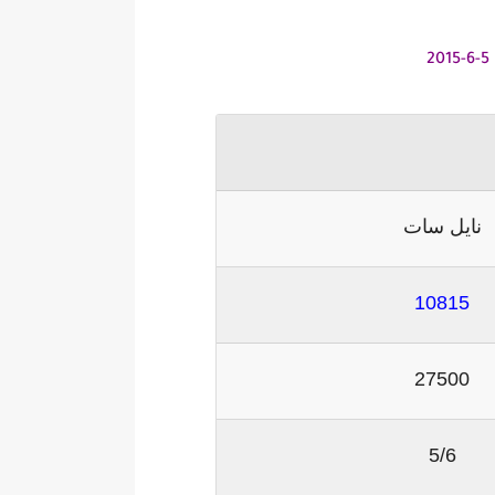
نايل سات
10815
27500
5/6