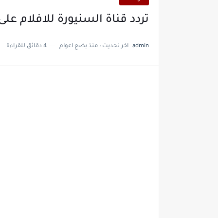
تردد قناة السنيورة للافلام على النايل س
admin
اخر تحديث :
منذ بضع اعوام
4 دقائق للقراءة