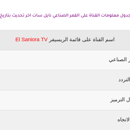
ل معلومات القناة على القمر الصناعي نايل سات اخر تحديث بتاريخ 5-6-2015
اسم القناة على قائمة الريسيفر
El Saniora TV
 الصناعي
لتردد
 الترميز
لاتجاه