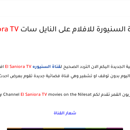
ة السنيورة للافلام على النايل سات
ora TV
 الجديدة اليكم الان التردد الصحيح ل
قناة السنيوره
El Saniora TV
افل
اليوم بدون توقف او تشفير وهي قناة فضائية جديدة تقوم بعرض احدث ا
مر تقدم لكم Frequency Channel
movies on the Nilesat
El Saniora TV
شعار القناة