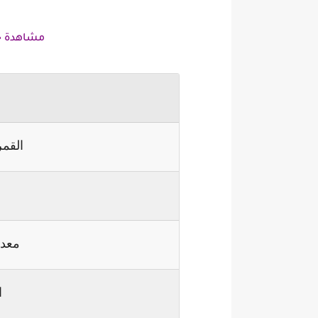
مشاهدة جدو
القمر
ا
معدل
ا