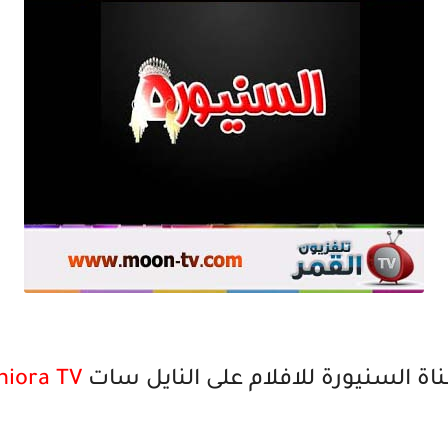
ناة السنيورة للافلام على النايل سات
niora TV