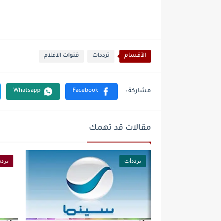
الأقسام
ترددات
قنوات الافلام
مقالات قد تهمك
ترددات
تردد