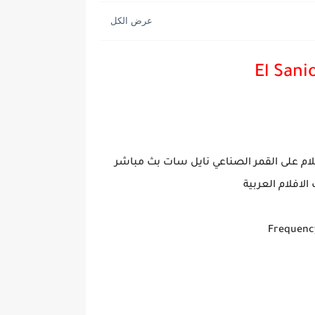
El Sani
ام على القمر الصناعي نايل سات بث مباشر
لافلام العربية