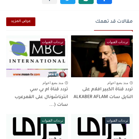
مقالات قد تهمك
عرض المزيد
ترددات القنوات
ترددات القنوات
منذ بضع اعوام
منذ بضع اعوام
تردد قناة الكبير افلام على
تردد قناة ام بي سي
النايل سات ALKABER AFLAM
انترناشونال على القمرعرب
سات (...
ترددات القنوات
ترددات القنوات