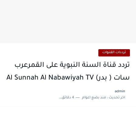
ترددات القنوات
تردد قناة السنة النبوية على القمرعرب
سات ( بدر) Al Sunnah Al Nabawiyah TV
admin
اخر تحديث :
منذ بضع اعوام
4 دقائق للقراءة